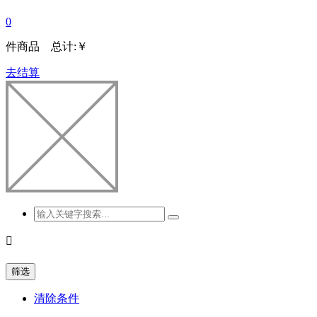
0
件商品 总计:
￥
去结算

筛选
清除条件