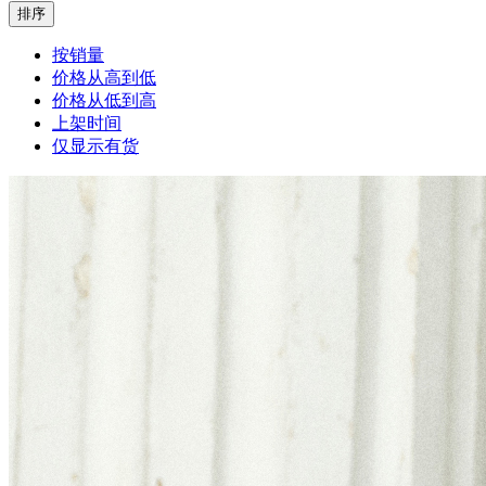
排序
按销量
价格从高到低
价格从低到高
上架时间
仅显示有货