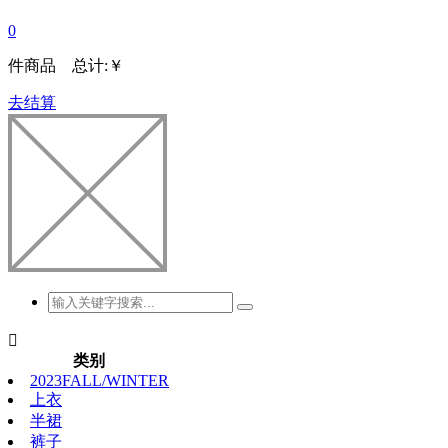
0
件商品 总计:
￥
去结算

类别
2023FALL/WINTER
上衣
半裙
裤子