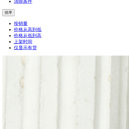
清除条件
排序
按销量
价格从高到低
价格从低到高
上架时间
仅显示有货