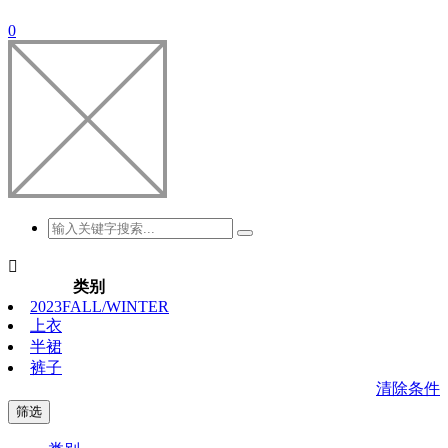
0

类别
2023FALL/WINTER
上衣
半裙
裤子
清除条件
筛选