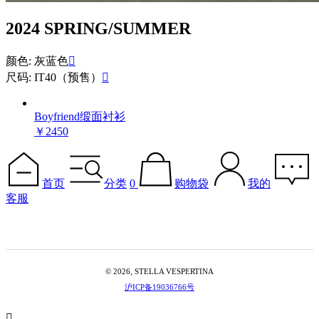
2024 SPRING/SUMMER
颜色: 灰蓝色

尺码: IT40（预售）

Boyfriend缎面衬衫
￥2450
首页
分类
0
购物袋
我的
客服
© 2026, STELLA VESPERTINA
沪ICP备19036766号
