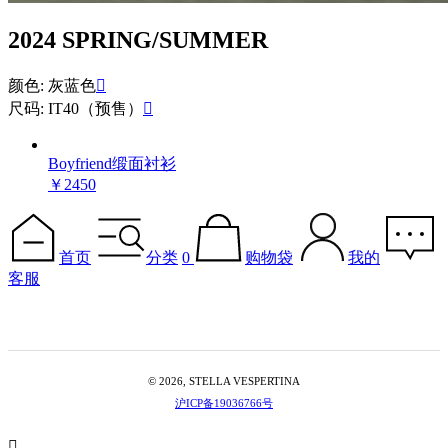
2024 SPRING/SUMMER
颜色: 灰蓝色

尺码: IT40（预售）

Boyfriend缎面衬衫
￥2450
首页
分类
0
购物袋
我的
客服
© 2026, STELLA VESPERTINA
沪ICP备19036766号
