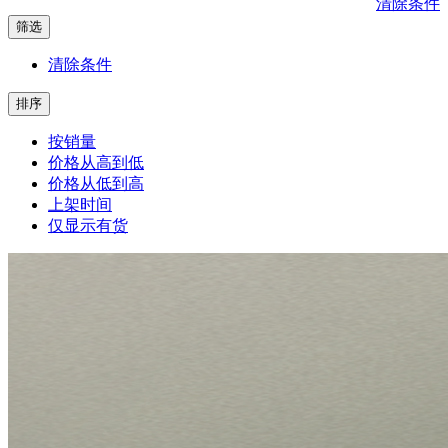
清除条件
筛选
清除条件
排序
按销量
价格从高到低
价格从低到高
上架时间
仅显示有货