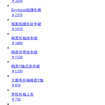
￥2450
Boyfriend低腰长裤
￥2370
缎面低腰长款半裙
￥1970
棉质长袖连衣裙
￥1800
棉质吊带连衣裙
￥1550
棉质T恤式连衣裙
￥1350
大廓形长袖棉质T恤
￥850
罗纹长袖上衣
￥750