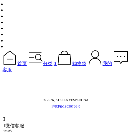
首页
分类
0
购物袋
我的
客服
© 2026, STELLA VESPERTINA
沪ICP备19036766号


微信客服
取消