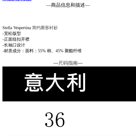
—
商品信息和描述
—
Stella Vespertina
简约廓形衬衫
-宽松版型
-正面纽扣开襟
-长袖口设计
-材质成分：面料：55% 棉、45% 聚酯纤维
—
尺码指南
—