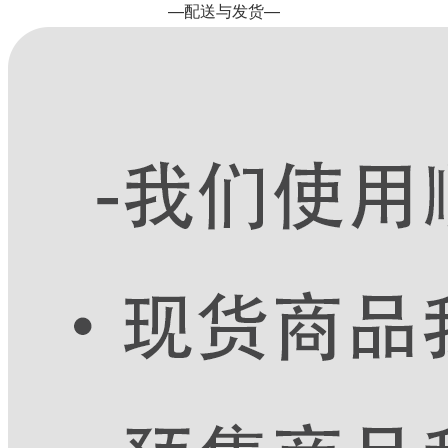
—配送与发货—