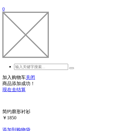
0
加入购物车
关闭
商品添加成功！
现在去结算
简约廓形衬衫
￥
1850
添加到购物袋