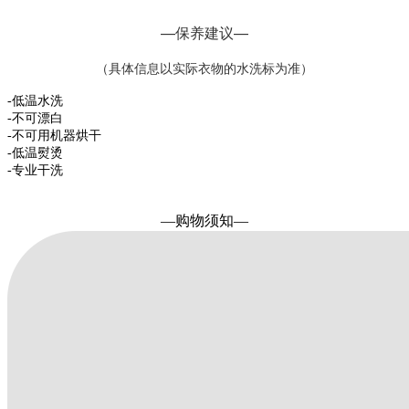
—保养建议—
（具体信息以实际衣物的水洗标为准）
-低温水洗
-不可漂白
-不可用机器烘干
-低温熨烫
-专业干洗
—购物须知—