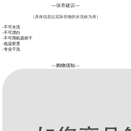
—保养建议—
（具体信息以实际衣物的水洗标为准）
-不可水洗
-不可漂白
-不可用机器烘干
-低温熨烫
-专业干洗
—购物须知—