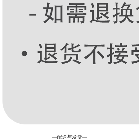
—配送与发货—