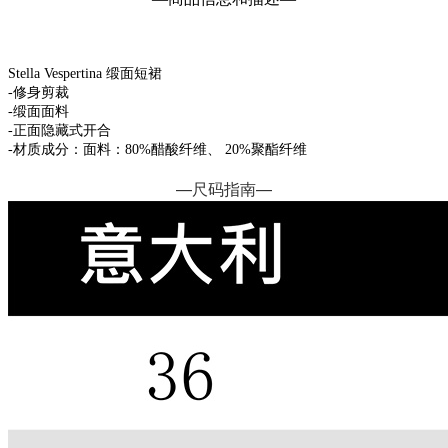
Stella Vespertina 缎面短裙
-修身剪裁
-缎面面料
-正面隐藏式开合
-材质成分：面料：80%醋酸纤维、 20%聚酯纤维
—
尺码指南
—