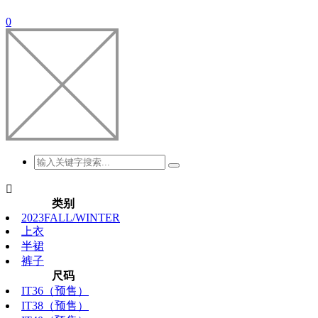
0

类别
2023FALL/WINTER
上衣
半裙
裤子
尺码
IT36（预售）
IT38（预售）