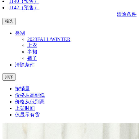
IT40（预售）
IT42（预售）
清除条件
筛选
类别
2023FALL/WINTER
上衣
半裙
裤子
清除条件
排序
按销量
价格从高到低
价格从低到高
上架时间
仅显示有货