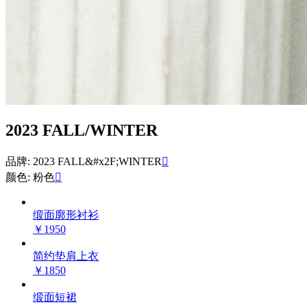
2023 FALL/WINTER
品牌: 2023 FALL&#x2F;WINTER

颜色: 粉色

缎面廓形衬衫
￥1950
简约垫肩上衣
￥1850
缎面短裙